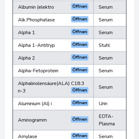
Öffnen
Albumin (elektro
Serum
Öffnen
Alk.Phosphatase
Serum
Öffnen
Alpha 1
Serum
Öffnen
Alpha 1-Antitryp
Stuhl
Öffnen
Alpha 2
Serum
Öffnen
Alpha-Fetoprotein
Serum
Alphalinolensäure(ALA) C18:3
Serum
Öffnen
n-3
Öffnen
Aluminium (Al) i
Urin
EDTA-
Öffnen
Aminogramm
Plasma
Öffnen
Amylase
Serum