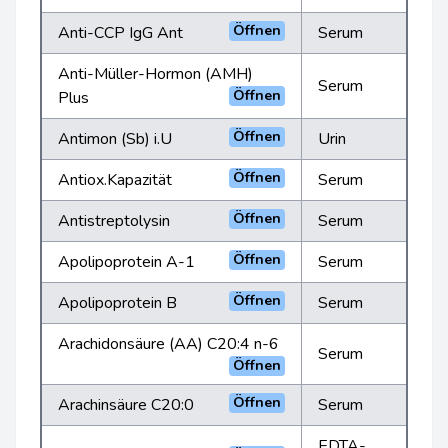
Öffnen
Anti-CCP IgG Ant
Serum
Anti-Müller-Hormon (AMH)
Serum
Öffnen
Plus
Öffnen
Antimon (Sb) i.U
Urin
Öffnen
Antiox.Kapazität
Serum
Öffnen
Antistreptolysin
Serum
Öffnen
Apolipoprotein A-1
Serum
Öffnen
Apolipoprotein B
Serum
Arachidonsäure (AA) C20:4 n-6
Serum
Öffnen
Öffnen
Arachinsäure C20:0
Serum
EDTA-